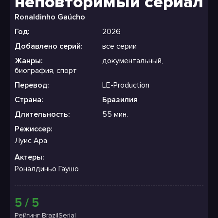
неповторимый сериал
Ronaldinho Gaúcho
Год:
2026
Добавлено серий:
все серии
Жанры:
документальный,
биография, спорт
Перевод:
LE-Production
Страна:
Бразилия
Длительность:
55 мин.
Режиссер:
Луис Ара
Актеры:
Роналдиньо Гаушо
5 / 5
Рейтинг BrazilSerial