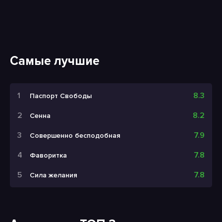
Самые лучшие
8.3
Паспорт Свободы
8.2
Сенна
7.9
Совершенно бесподобная
7.8
Фаворитка
7.8
Сила желания