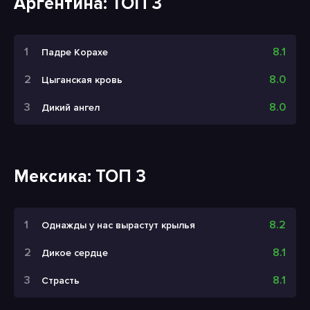
Аргентина: ТОП 3
8.1
Падре Корахе
8.0
Цыганская кровь
8.0
Дикий ангел
Мексика: ТОП 3
8.2
Однажды у нас вырастут крылья
8.1
Дикое сердце
8.1
Страсть