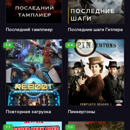
Последний тамплиер
Последние шаги Гитлера
3.8
6.6
Повторная загрузка
Пинкертоны
7.7
7.0