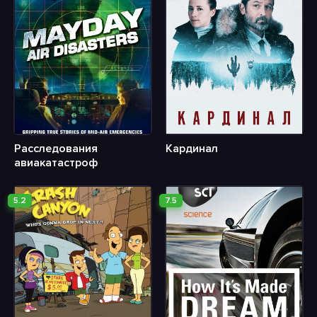
Расследования
Кардинал
авиакатастроф
5.2
7.5