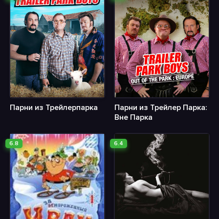
Парни из Трейлерпарка
Парни из Трейлер Парка:
Вне Парка
6.8
6.4