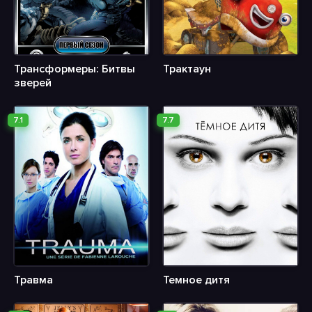
Трансформеры: Битвы
Трактаун
зверей
7.1
7.7
Травма
Темное дитя