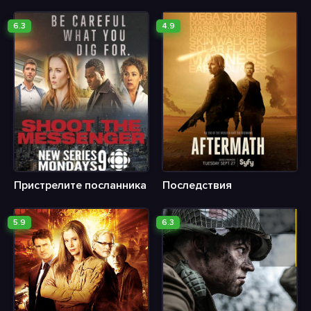
6.3
4.9
Пристрелите посланника
Последствия
5.9
6.3