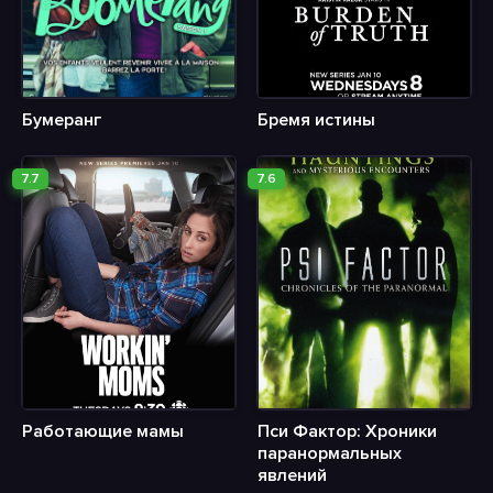
Бумеранг
Бремя истины
7.7
7.6
Работающие мамы
Пси Фактор: Хроники
паранормальных
явлений