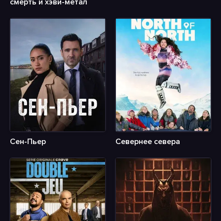
смерть и хэви-метал
Сен-Пьер
Севернее севера