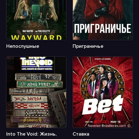
Непослушные
Приграничье
Into The Void: Жизнь,
Ставка