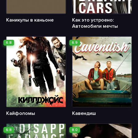
Каникулы в каньоне
Как это устроено:
Автомобили мечты
6.8
6.9
Кайфоломы
Кавендиш
6.8
8.0