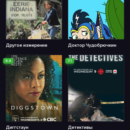
Другое измерение
Доктор Чудобрючкин
6.4
7.1
Диггстаун
Детективы