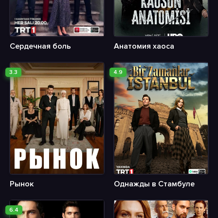
Сердечная боль
Анатомия хаоса
3.3
4.9
Рынок
Однажды в Стамбуле
6.4