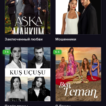
Заключенный любви
Мошенники
7.6
6.6