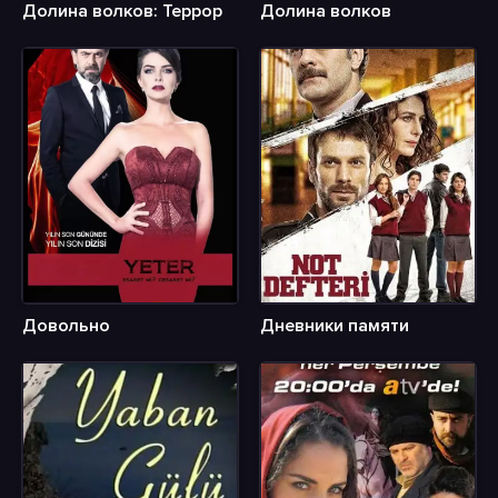
Долина волков: Террор
Долина волков
Довольно
Дневники памяти