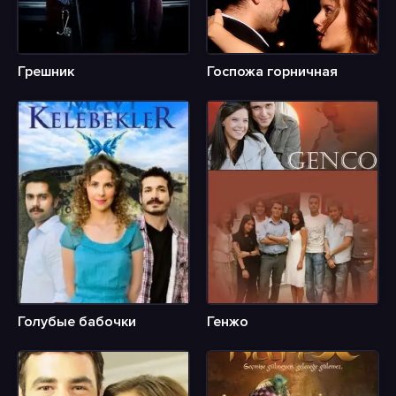
Грешник
Госпожа горничная
Голубые бабочки
Генжо