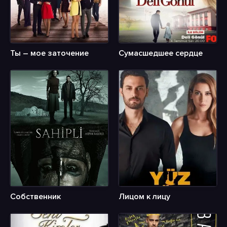
Ты – мое заточение
Сумасшедшее сердце
Собственник
Лицом к лицу