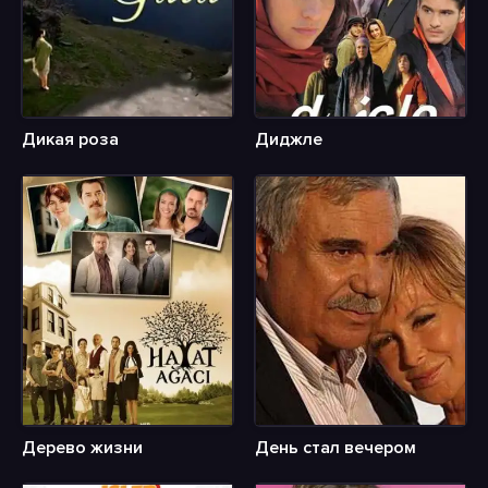
Дикая роза
Диджле
Дерево жизни
День стал вечером