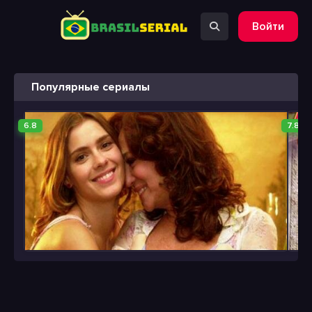
Войти
Популярные сериалы
6.8
7.8