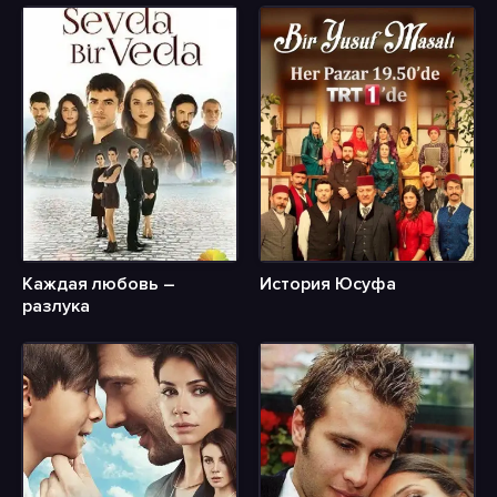
Каждая любовь –
История Юсуфа
разлука