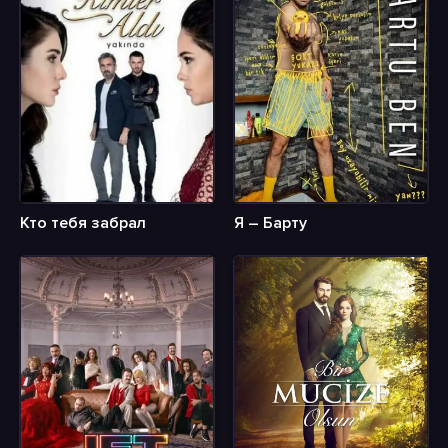
Кто тебя забрал
Я – Барту