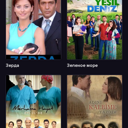
Зерда
Зеленое море