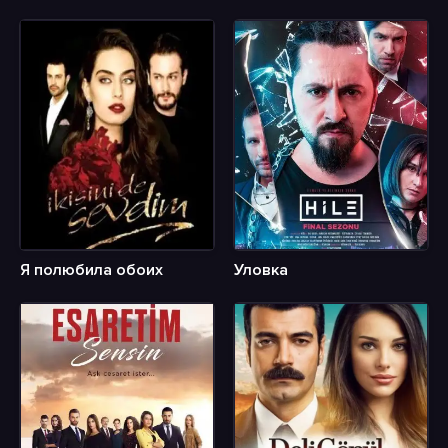
Я полюбила обоих
Уловка