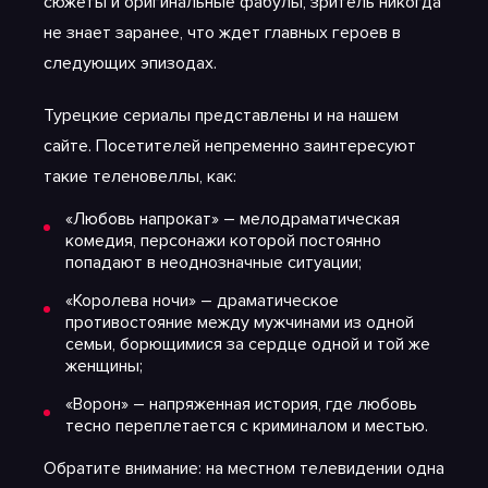
сюжеты и оригинальные фабулы, зритель никогда
не знает заранее, что ждет главных героев в
следующих эпизодах.
Турецкие сериалы представлены и на нашем
сайте. Посетителей непременно заинтересуют
такие теленовеллы, как:
«Любовь напрокат» – мелодраматическая
комедия, персонажи которой постоянно
попадают в неоднозначные ситуации;
«Королева ночи» – драматическое
противостояние между мужчинами из одной
семьи, борющимися за сердце одной и той же
женщины;
«Ворон» – напряженная история, где любовь
тесно переплетается с криминалом и местью.
Обратите внимание: на местном телевидении одна