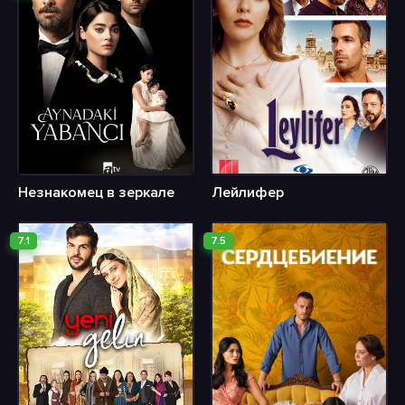
Незнакомец в зеркале
Лейлифер
7.1
7.5