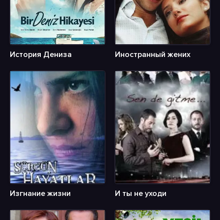
История Дениза
Иностранный жених
Изгнание жизни
И ты не уходи