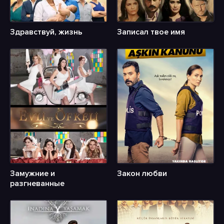
Здравствуй, жизнь
Записал твое имя
Замужние и
Закон любви
разгневанные