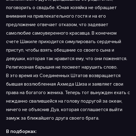
поговорить о свадьбе. Юная хозяйка не обращает
внимания на привлекательного гостя и на его
предложение отвечает отказом, что задевает
самолюбие самоуверенного красавца. В конечном
счете Шакиле приходится симулировать сердечный
приступ, чтобы взять обещание со своего сына и
девушки, которая так нравится ему, что они поженятся.
Религиозная барышня не посмеет нарушить слово.
В это время из Соединенных Штатов возвращается
бывшая возлюбленная Ахмеда Шиза и заявляет свои
права на богатого жениха. Теперь тот вынужден ехать с
нежданно свалившейся на голову подругой за океан,
ничего не объяснив Дуа, которая соглашается выйти
замуж за ближайшего друга своего брата.
В подборках: