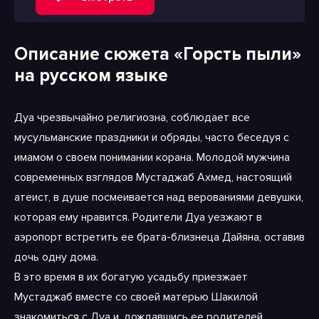
Описание сюжета «Горсть пыли»
на русском языке
Дуа чрезвычайно религиозна, соблюдает все
мусульманские праздники и обряды, часто беседуя с
имамом о своем понимании корана. Молодой мужчина
современных взглядов Мустаджаб Ахмед, настоящий
атеист, в душе посмеивается над верованиями девушки,
которая ему нравится. Родители Дуа уезжают в
аэропорт встретить ее брата-близнеца Дайяна, оставив
дочь одну дома.
В это время в их богатую усадьбу приезжает
Мустаджаб вместе со своей матерью Шакилой
знакомиться с Дуа и, дождавшись ее родителей,