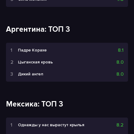
Аргентина: ТОП 3
8.1
Падре Корахе
8.0
Цыганская кровь
8.0
Дикий ангел
Мексика: ТОП 3
8.2
Однажды у нас вырастут крылья