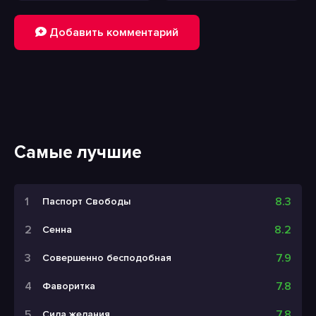
Добавить комментарий
Самые лучшие
8.3
Паспорт Свободы
8.2
Сенна
7.9
Совершенно бесподобная
7.8
Фаворитка
7.8
Сила желания