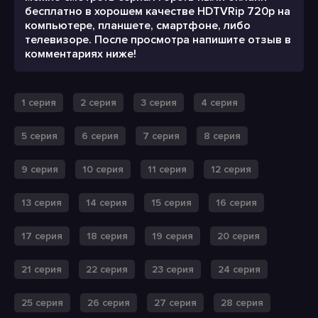
бесплатно в хорошем качестве HDTVRip 720p на
компьютере, планшете, смартфоне, либо
телевизоре. После просмотра напишите отзыв в
комментариях ниже!
1 серия
2 серия
3 серия
4 серия
5 серия
6 серия
7 серия
8 серия
9 серия
10 серия
11 серия
12 серия
13 серия
14 серия
15 серия
16 серия
17 серия
18 серия
19 серия
20 серия
21 серия
22 серия
23 серия
24 серия
25 серия
26 серия
27 серия
28 серия