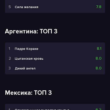
7.8
Сила желания
Аргентина: ТОП 3
8.1
Падре Корахе
8.0
Цыганская кровь
8.0
Дикий ангел
Мексика: ТОП 3