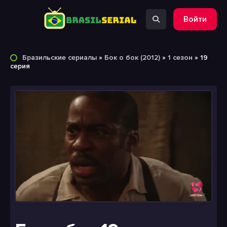
Войти
Бразильские сериалы
»
Бок о бок (2012)
»
1 сезон
» 19
серия