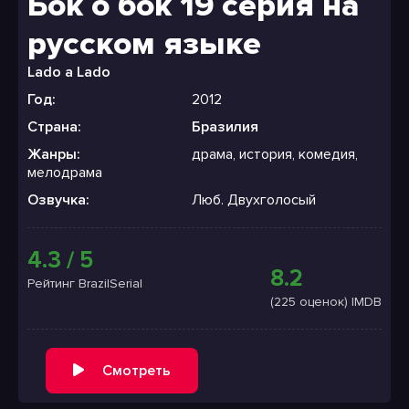
Бок о бок 19 серия на
русском языке
Lado a Lado
Год:
2012
Страна:
Бразилия
Жанры:
драма, история, комедия,
мелодрама
Озвучка:
Люб. Двухголосый
4.3 / 5
8.2
Рейтинг BrazilSerial
(225 оценок) IMDB
Смотреть