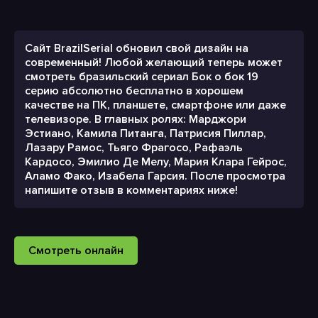
Сайт BrazilSerial обновил свой дизайн на
современный! Любой желающий теперь может
смотреть бразильский сериал Бок о бок 19
серию абсолютно бесплатно в хорошем
качестве на ПК, планшете, смартфоне или даже
телевизоре. В главных ролях: Марджори
Эстиано, Камила Питанга, Патрисия Пиллар,
Лазару Рамос, Тьяго Фрагосо, Рафаэль
Кардосо, Эмилио Де Мелу, Мария Клара Гейрос,
Аламо Фако, Изабела Гарсия. После просмотра
напишите отзыв в комментариях ниже!
Смотреть онлайн