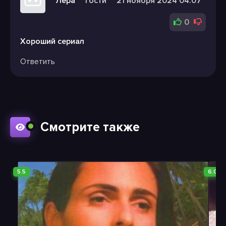
Лера
Гости
21 ноября 2024 04:07
0
Хороший сериал
Ответить
Смотрите также
5.5
6.0