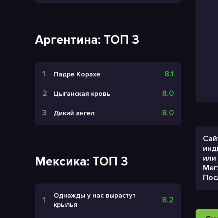
Аргентина: ТОП 3
8.1
Падре Корахе
8.0
Цыганская кровь
8.0
Дикий ангел
Сай
инд
или
Мексика: ТОП 3
Мег
Пос
Однажды у нас вырастут
8.2
крылья