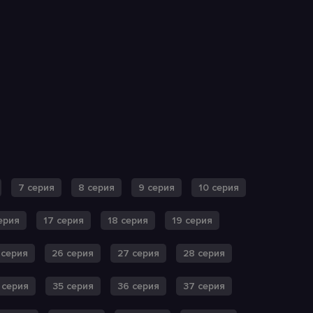
7 серия
8 серия
9 серия
10 серия
ерия
17 серия
18 серия
19 серия
 серия
26 серия
27 серия
28 серия
 серия
35 серия
36 серия
37 серия