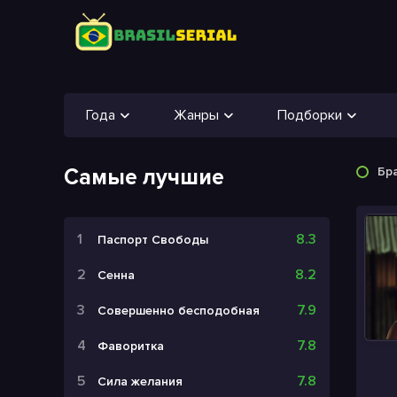
Года
Жанры
Подборки
Самые лучшие
Бр
8.3
Паспорт Свободы
8.2
Сенна
7.9
Совершенно бесподобная
7.8
Фаворитка
7.8
Сила желания