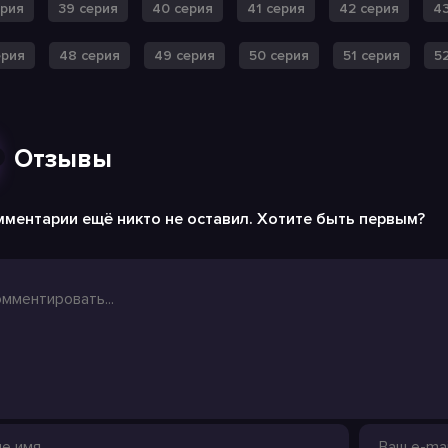
ерия
39 серия
40 серия
41 серия
42 серия
43
ерия
48 серия
49 серия
50 серия
51 серия
5
Отзывы
ментарии ещё никто не оставил. Хотите быть первым?