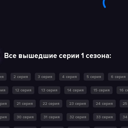
Все вышедшие серии 1 сезона:
ия
2 серия
3 серия
4 серия
5 серия
6 серия
рия
12 серия
13 серия
14 серия
15 серия
16 с
ерия
21 серия
22 серия
23 серия
24 серия
25
ерия
30 серия
31 серия
32 серия
33 серия
34