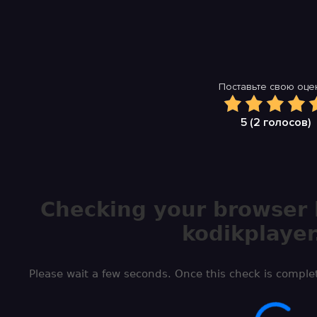
Поставьте свою оцен
5 (
2
голосов)