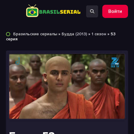
Войти
Бразильские сериалы
»
Будда (2013)
»
1 сезон
» 53
серия