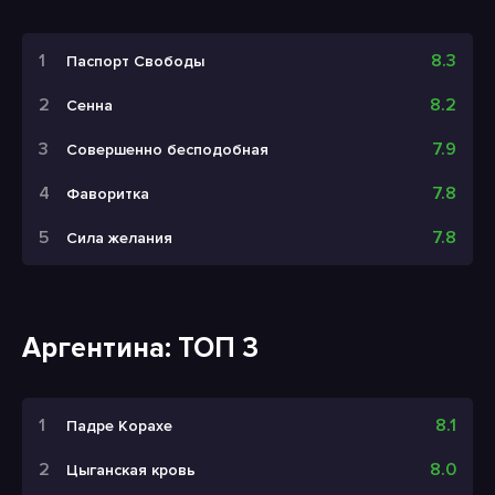
8.3
Паспорт Свободы
8.2
Сенна
7.9
Совершенно бесподобная
7.8
Фаворитка
7.8
Сила желания
Аргентина: ТОП 3
8.1
Падре Корахе
8.0
Цыганская кровь