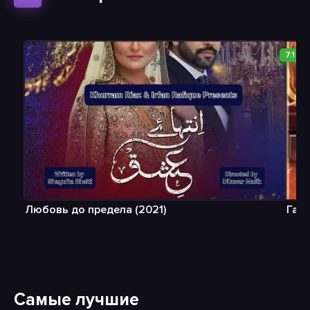
7.1
Любовь до предела (2021)
Гане
Самые лучшие