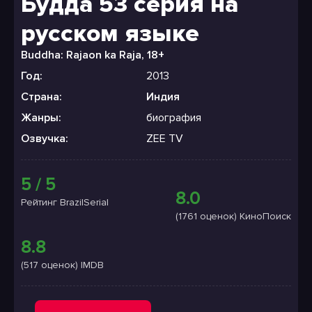
Будда 53 серия на
русском языке
Buddha: Rajaon ka Raja, 18+
Год:
2013
Страна:
Индия
Жанры:
биография
Озвучка:
ZEE TV
5 / 5
8.0
Рейтинг BrazilSerial
(1761 оценок) КиноПоиск
8.8
(517 оценок) IMDB