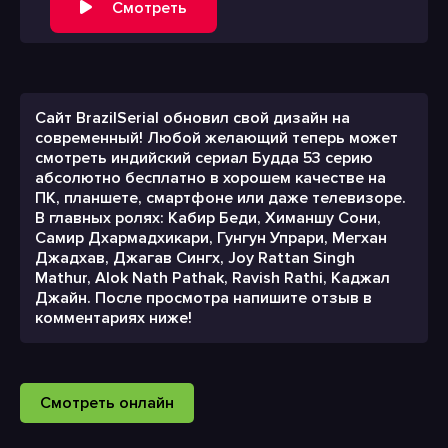
Смотреть
Сайт BrazilSerial обновил свой дизайн на
современный! Любой желающий теперь может
смотреть индийский сериал Будда 53 серию
абсолютно бесплатно в хорошем качестве на
ПК, планшете, смартфоне или даже телевизоре.
В главных ролях: Кабир Беди, Химаншу Сони,
Самир Дхармадхикари, Гунгун Упрари, Мегхан
Джадхав, Джагав Сингх, Joy Rattan Singh
Mathur, Alok Nath Pathak, Ravish Rathi, Каджал
Джайн. После просмотра напишите отзыв в
комментариях ниже!
Смотреть онлайн