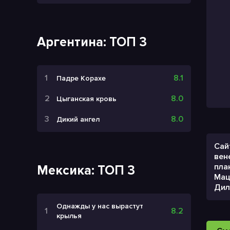
Аргентина: ТОП 3
8.1
Падре Корахе
8.0
Цыганская кровь
8.0
Дикий ангел
Сай
вен
пла
Мексика: ТОП 3
Мац
Дил
Однажды у нас вырастут
8.2
крылья