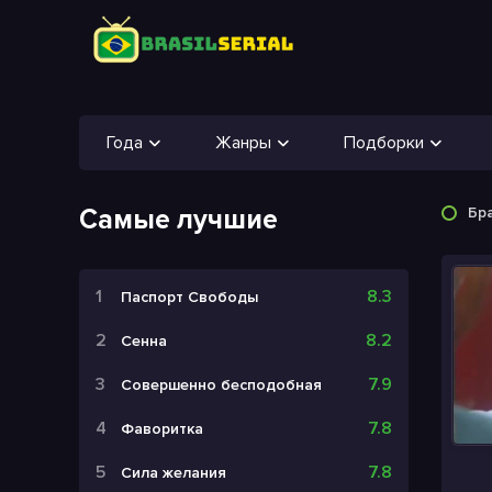
Года
Жанры
Подборки
Самые лучшие
Бр
8.3
Паспорт Свободы
8.2
Сенна
7.9
Совершенно бесподобная
7.8
Фаворитка
7.8
Сила желания