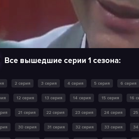
Все вышедшие серии 1 сезона:
ия
2 серия
3 серия
4 серия
5 серия
6 серия
рия
12 серия
13 серия
14 серия
15 серия
16 с
ерия
21 серия
22 серия
23 серия
24 серия
25
ерия
30 серия
31 серия
32 серия
33 серия
34