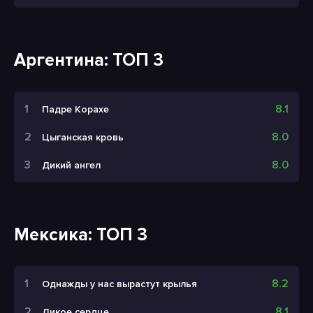
Аргентина: ТОП 3
8.1
Падре Корахе
8.0
Цыганская кровь
8.0
Дикий ангел
Мексика: ТОП 3
8.2
Однажды у нас вырастут крылья
8.1
Дикое сердце