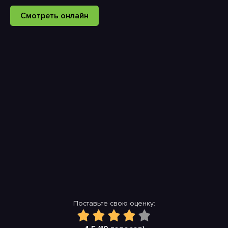
Смотреть онлайн
Поставьте свою оценку: