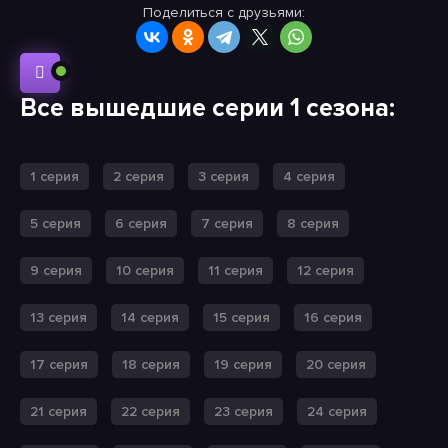
Поделиться с друзьями:
Все вышедшие серии 1 сезона:
1 серия
2 серия
3 серия
4 серия
5 серия
6 серия
7 серия
8 серия
9 серия
10 серия
11 серия
12 серия
13 серия
14 серия
15 серия
16 серия
17 серия
18 серия
19 серия
20 серия
21 серия
22 серия
23 серия
24 серия