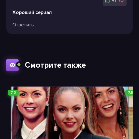
+1
Хороший сериал
Ответить
Смотрите также
7.0
7.5