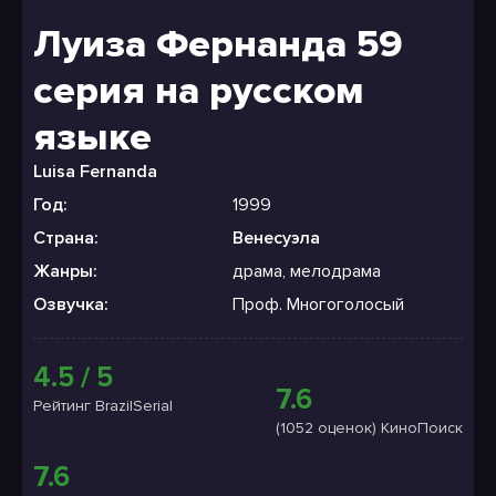
Луиза Фернанда 59
серия на русском
языке
Luisa Fernanda
Год:
1999
Страна:
Венесуэла
Жанры:
драма, мелодрама
Озвучка:
Проф. Многоголосый
4.5 / 5
7.6
Рейтинг BrazilSerial
(1052 оценок) КиноПоиск
7.6