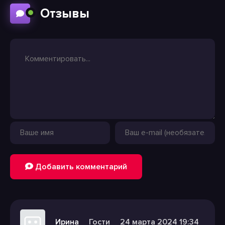
Отзывы
Добавить комментарий
Ирина
Гости
24 марта 2024 19:34