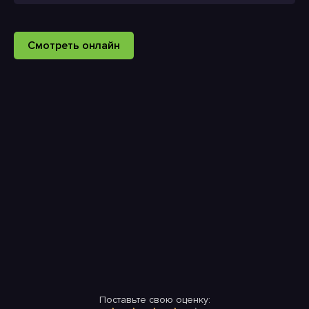
Смотреть онлайн
Поставьте свою оценку: