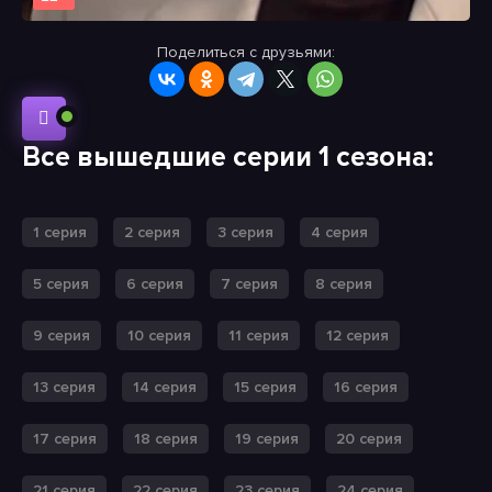
Поделиться с друзьями:
Все вышедшие серии 1 сезона:
1 серия
2 серия
3 серия
4 серия
5 серия
6 серия
7 серия
8 серия
9 серия
10 серия
11 серия
12 серия
13 серия
14 серия
15 серия
16 серия
17 серия
18 серия
19 серия
20 серия
21 серия
22 серия
23 серия
24 серия