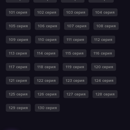
101 серия
102 серия
103 серия
104 серия
105 серия
106 серия
107 серия
108 серия
109 серия
110 серия
111 серия
112 серия
113 серия
114 серия
115 серия
116 серия
117 серия
118 серия
119 серия
120 серия
121 серия
122 серия
123 серия
124 серия
125 серия
126 серия
127 серия
128 серия
129 серия
130 серия