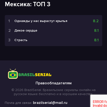
Мексика: ТОП 3
8.2
Однажды у нас вырастут крылья
8.1
Дикое сердце
8.1
Страсть
Правообладателям
© 2026 BrazilSerial. Бразильские сериалы онлайн на
русском языке бесплатно и в хорошем качестве.
brazilserial@mail.ru
Почта для связи: