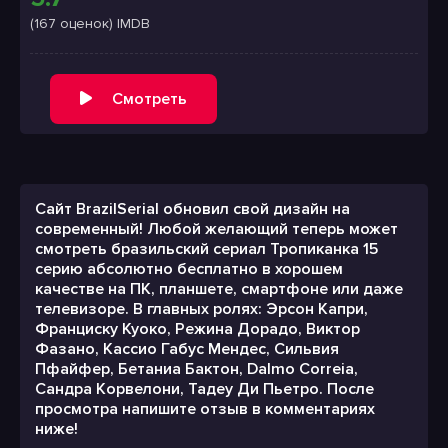
(167 оценок) IMDB
Смотреть
Сайт BrazilSerial обновил свой дизайн на
современный! Любой желающий теперь может
смотреть бразильский сериал Тропиканка 15
серию абсолютно бесплатно в хорошем
качестве на ПК, планшете, смартфоне или даже
телевизоре. В главных ролях: Эрсон Капри,
Франциску Куоко, Режина Дорадо, Виктор
Фазано, Кассио Габус Мендес, Сильвия
Пфайфер, Бетаниа Бактон, Dalmo Correia,
Сандра Корвелони, Тадеу Ди Пьетро. После
просмотра напишите отзыв в комментариях
ниже!