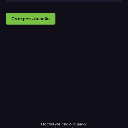
Смотреть онлайн
Поставьте свою оценку: