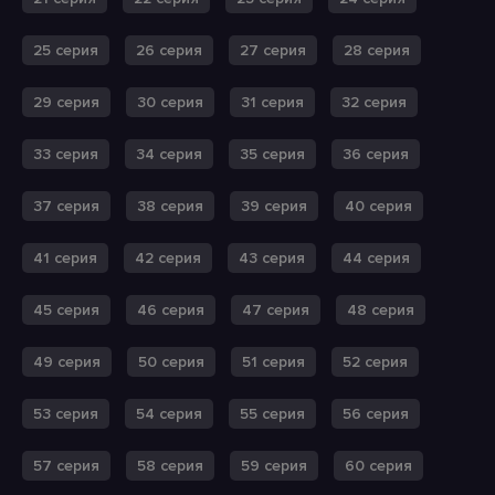
25 серия
26 серия
27 серия
28 серия
29 серия
30 серия
31 серия
32 серия
33 серия
34 серия
35 серия
36 серия
37 серия
38 серия
39 серия
40 серия
41 серия
42 серия
43 серия
44 серия
45 серия
46 серия
47 серия
48 серия
49 серия
50 серия
51 серия
52 серия
53 серия
54 серия
55 серия
56 серия
57 серия
58 серия
59 серия
60 серия