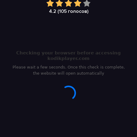
4.2 (
105
голосов)