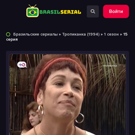
Войти
Бразильские сериалы
»
Тропиканка (1994)
»
1 сезон
» 15
серия