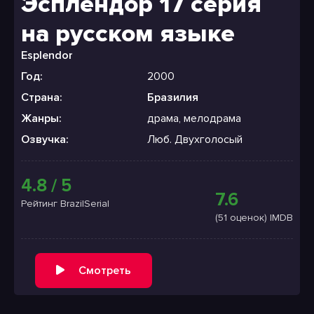
Эсплендор 17 серия
на русском языке
Esplendor
Год:
2000
Страна:
Бразилия
Жанры:
драма, мелодрама
Озвучка:
Люб. Двухголосый
4.8 / 5
7.6
Рейтинг BrazilSerial
(51 оценок) IMDB
Смотреть