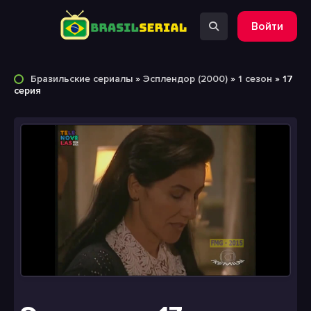
Войти
Бразильские сериалы
»
Эсплендор (2000)
»
1 сезон
» 17
серия