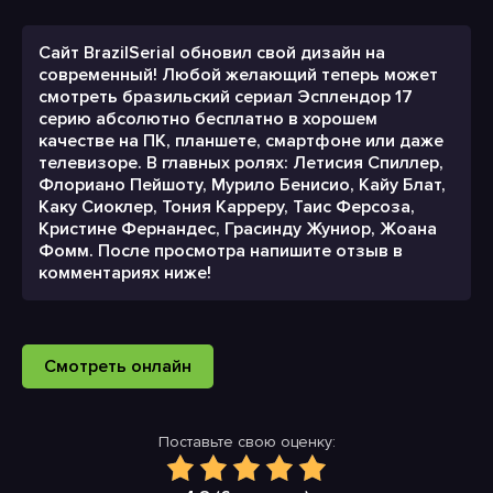
Сайт BrazilSerial обновил свой дизайн на
современный! Любой желающий теперь может
смотреть бразильский сериал Эсплендор 17
серию абсолютно бесплатно в хорошем
качестве на ПК, планшете, смартфоне или даже
телевизоре. В главных ролях: Летисия Спиллер,
Флориано Пейшоту, Мурило Бенисио, Кайу Блат,
Каку Сиоклер, Тония Карреру, Таис Ферсоза,
Кристине Фернандес, Грасинду Жуниор, Жоана
Фомм. После просмотра напишите отзыв в
комментариях ниже!
Смотреть онлайн
Поставьте свою оценку: