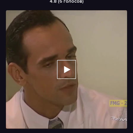
4.8 (
6
голосов)