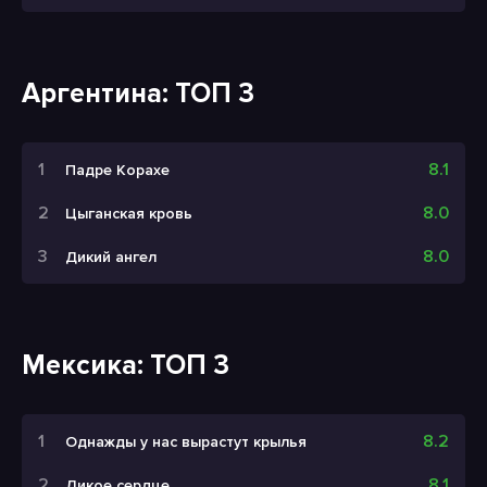
Аргентина: ТОП 3
8.1
Падре Корахе
8.0
Цыганская кровь
8.0
Дикий ангел
Мексика: ТОП 3
8.2
Однажды у нас вырастут крылья
8.1
Дикое сердце