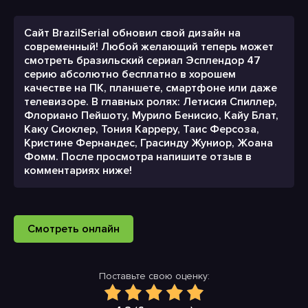
Сайт BrazilSerial обновил свой дизайн на
современный! Любой желающий теперь может
смотреть бразильский сериал Эсплендор 47
серию абсолютно бесплатно в хорошем
качестве на ПК, планшете, смартфоне или даже
телевизоре. В главных ролях: Летисия Спиллер,
Флориано Пейшоту, Мурило Бенисио, Кайу Блат,
Каку Сиоклер, Тония Карреру, Таис Ферсоза,
Кристине Фернандес, Грасинду Жуниор, Жоана
Фомм. После просмотра напишите отзыв в
комментариях ниже!
Смотреть онлайн
Поставьте свою оценку: