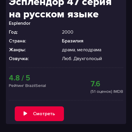
Эсплендор 47 серия
на русском языке
Esplendor
Год:
2000
Страна:
Бразилия
Жанры:
драма, мелодрама
Озвучка:
Люб. Двухголосый
4.8 / 5
7.6
Рейтинг BrazilSerial
(51 оценок) IMDB
Смотреть