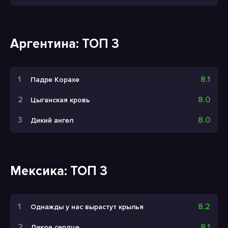
Аргентина: ТОП 3
8.1
Падре Корахе
8.0
Цыганская кровь
8.0
Дикий ангел
Мексика: ТОП 3
8.2
Однажды у нас вырастут крылья
8.1
Дикое сердце