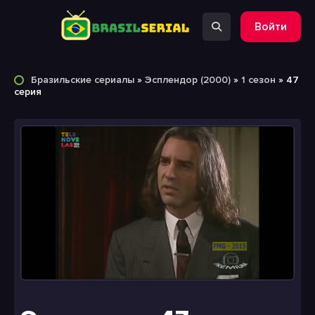
Войти
Бразильские сериалы
»
Эсплендор (2000)
»
1 сезон
» 47
серия