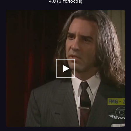
4.8 (
6
голосов)