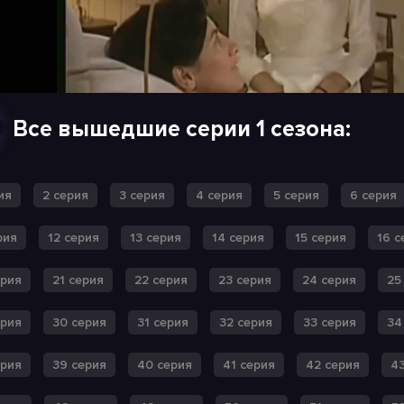
Все вышедшие серии 1 сезона:
ия
2 серия
3 серия
4 серия
5 серия
6 серия
рия
12 серия
13 серия
14 серия
15 серия
16 с
ерия
21 серия
22 серия
23 серия
24 серия
25
ерия
30 серия
31 серия
32 серия
33 серия
34
ерия
39 серия
40 серия
41 серия
42 серия
43