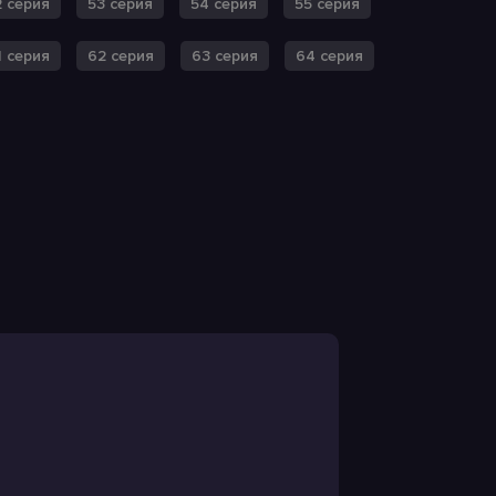
2 серия
53 серия
54 серия
55 серия
1 серия
62 серия
63 серия
64 серия