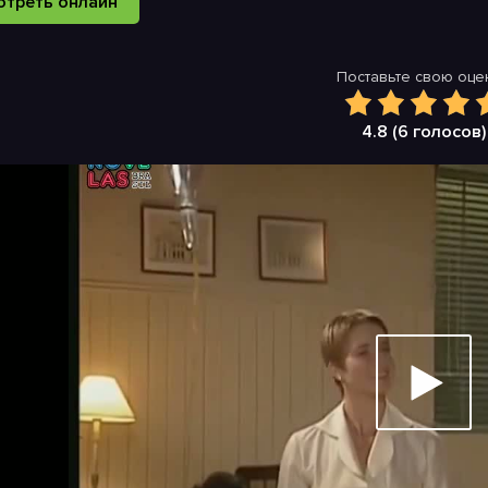
отреть онлайн
Поставьте свою оцен
4.8 (
6
голосов)