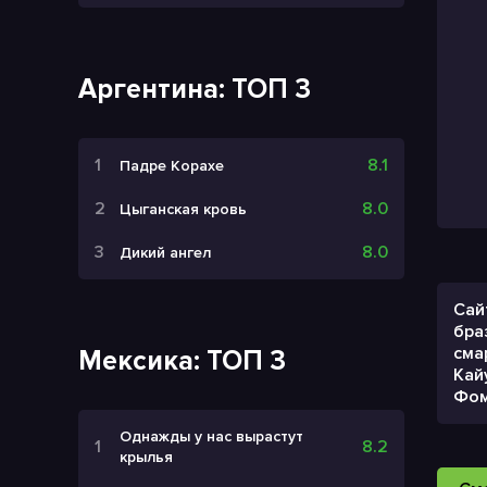
Аргентина: ТОП 3
8.1
Падре Корахе
8.0
Цыганская кровь
8.0
Дикий ангел
Сай
бра
сма
Мексика: ТОП 3
Кай
Фом
Однажды у нас вырастут
8.2
крылья