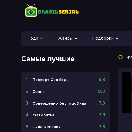
Года
Жанры
Подборки
Самые лучшие
Бр
8.3
Паспорт Свободы
8.2
Сенна
7.9
Совершенно бесподобная
7.8
Фаворитка
7.8
Сила желания