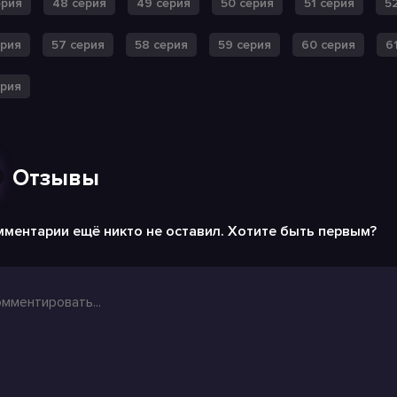
ерия
48 серия
49 серия
50 серия
51 серия
5
ерия
57 серия
58 серия
59 серия
60 серия
6
ерия
Отзывы
ментарии ещё никто не оставил. Хотите быть первым?