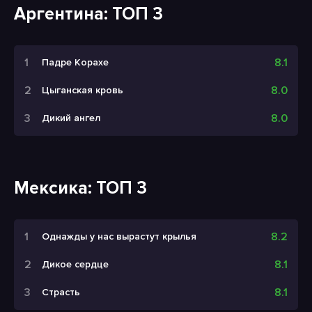
Аргентина: ТОП 3
8.1
Падре Корахе
8.0
Цыганская кровь
8.0
Дикий ангел
Мексика: ТОП 3
8.2
Однажды у нас вырастут крылья
8.1
Дикое сердце
8.1
Страсть