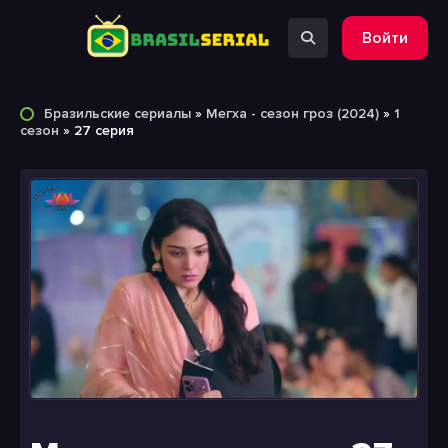
Войти
Бразильские сериалы
»
Мегха - сезон гроз (2024)
»
1
сезон
» 27 серия