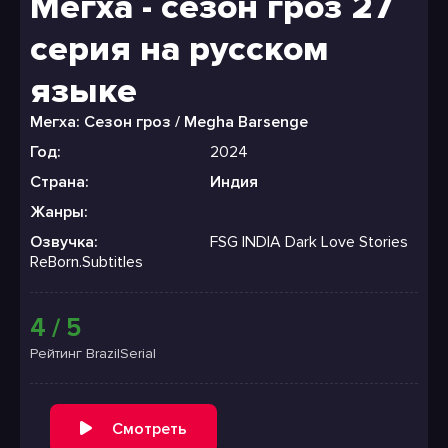
Мегха - сезон гроз 27
серия на русском
языке
Мегха: Сезон гроз / Megha Barsenge
Год:
2024
Страна:
Индия
Жанры:
Озвучка:
FSG INDIA Dark Love Stories
ReBorn.Subtitles
4 / 5
Рейтинг BrazilSerial
Смотреть