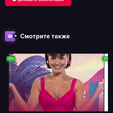
Смотрите также
6.6
7.5