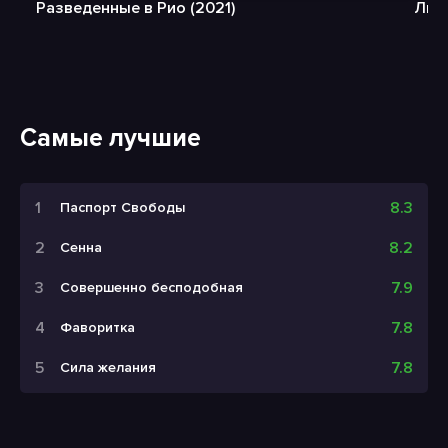
Разведенные в Рио (2021)
Люб
Самые лучшие
8.3
Паспорт Свободы
8.2
Сенна
7.9
Совершенно бесподобная
7.8
Фаворитка
7.8
Сила желания