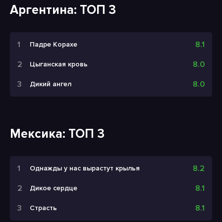
Аргентина: ТОП 3
8.1
Падре Корахе
8.0
Цыганская кровь
8.0
Дикий ангел
Мексика: ТОП 3
8.2
Однажды у нас вырастут крылья
8.1
Дикое сердце
8.1
Страсть