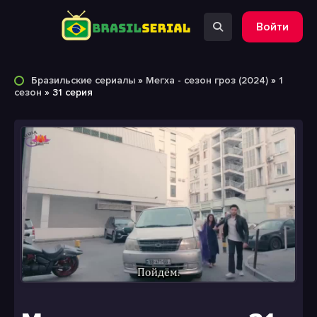
Войти
Бразильские сериалы
»
Мегха - сезон гроз (2024)
»
1
сезон
» 31 серия