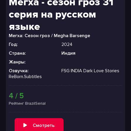
Мегха - сезон гроз 31
серия на русском
языке
Мегха: Сезон гроз / Megha Barsenge
Год:
2024
Страна:
Индия
Жанры:
Озвучка:
FSG INDIA Dark Love Stories
ReBorn.Subtitles
4 / 5
Рейтинг BrazilSerial
Смотреть