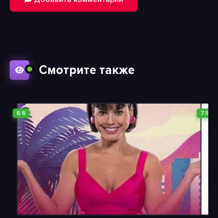
Смотрите также
6.6
7.5