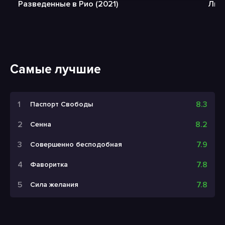
Разведенные в Рио (2021)
Люб
Самые лучшие
8.3
Паспорт Свободы
8.2
Сенна
7.9
Совершенно бесподобная
7.8
Фаворитка
7.8
Сила желания