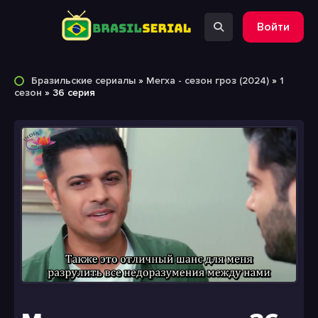
Войти
Бразильские сериалы
»
Мегха - сезон гроз (2024)
»
1
сезон
» 36 серия