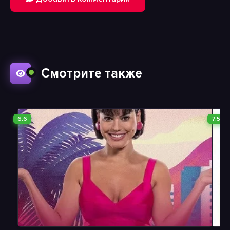
Смотрите также
6.6
7.5