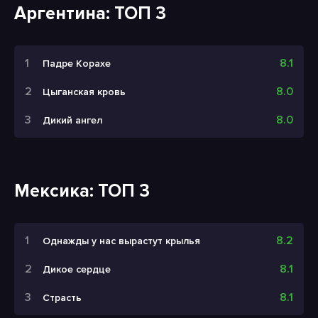
Аргентина: ТОП 3
8.1
Падре Корахе
8.0
Цыганская кровь
8.0
Дикий ангел
Мексика: ТОП 3
8.2
Однажды у нас вырастут крылья
8.1
Дикое сердце
8.1
Страсть