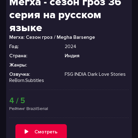
Мегха - сезон гроз 36
серия на русском
языке
Мегха: Сезон гроз / Megha Barsenge
Год:
2024
Страна:
Индия
Жанры:
Озвучка:
FSG INDIA Dark Love Stories
ReBorn.Subtitles
4 / 5
Рейтинг BrazilSerial
Смотреть