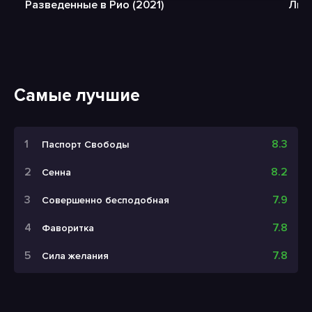
Разведенные в Рио (2021)
Люб
Самые лучшие
8.3
Паспорт Свободы
8.2
Сенна
7.9
Совершенно бесподобная
7.8
Фаворитка
7.8
Сила желания