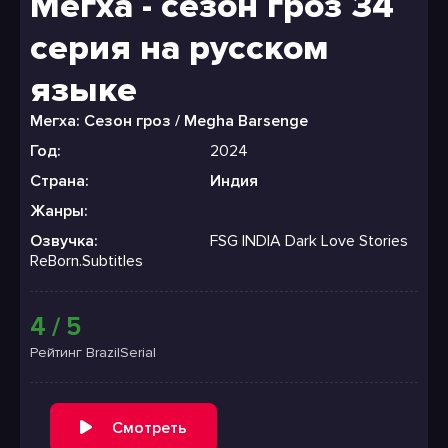
Мегха - сезон гроз 34
серия на русском
языке
Мегха: Сезон гроз / Megha Barsenge
Год:
2024
Страна:
Индия
Жанры:
Озвучка:
FSG INDIA Dark Love Stories
ReBorn.Subtitles
4 / 5
Рейтинг BrazilSerial
Смотреть