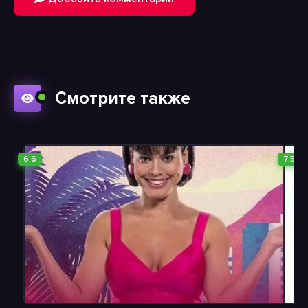
Смотрите также
6.6
7.5