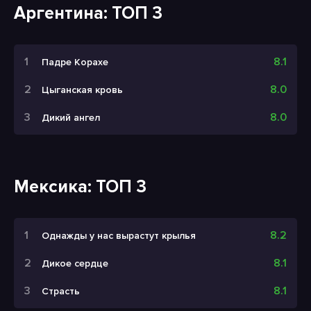
Аргентина: ТОП 3
8.1
Падре Корахе
8.0
Цыганская кровь
8.0
Дикий ангел
Мексика: ТОП 3
8.2
Однажды у нас вырастут крылья
8.1
Дикое сердце
8.1
Страсть