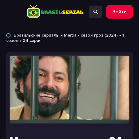
Войти
Бразильские сериалы
»
Мегха - сезон гроз (2024)
»
1
сезон
» 34 серия