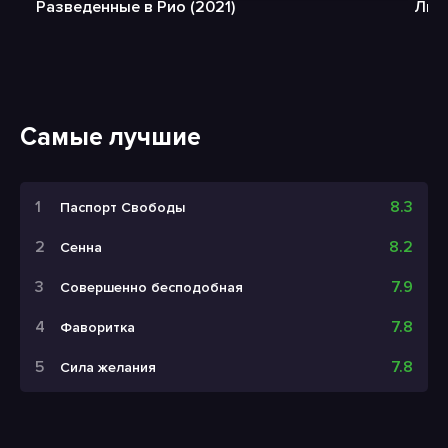
Разведенные в Рио (2021)
Люб
Самые лучшие
8.3
Паспорт Свободы
8.2
Сенна
7.9
Совершенно бесподобная
7.8
Фаворитка
7.8
Сила желания