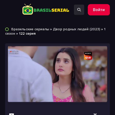
Войти
Бразильские сериалы
»
Двор родных людей (2023)
»
1
сезон
» 122 серия