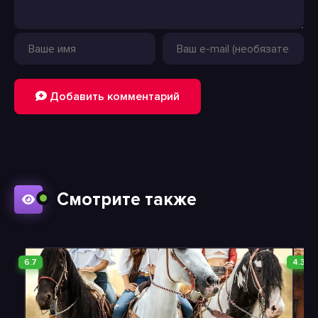
Добавить комментарий
Смотрите также
6.7
4.3