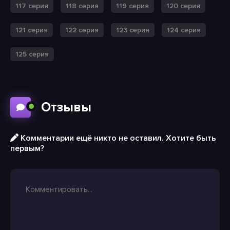
117 серия
118 серия
119 серия
120 серия
121 серия
122 серия
123 серия
124 серия
125 серия
Отзывы
Комментарии ещё никто не оставил. Хотите быть
первым?