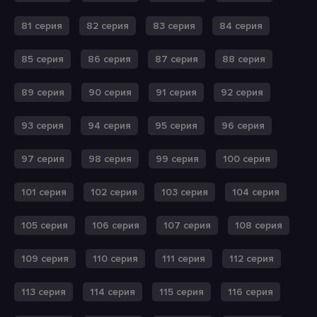
81 серия
82 серия
83 серия
84 серия
85 серия
86 серия
87 серия
88 серия
89 серия
90 серия
91 серия
92 серия
93 серия
94 серия
95 серия
96 серия
97 серия
98 серия
99 серия
100 серия
101 серия
102 серия
103 серия
104 серия
105 серия
106 серия
107 серия
108 серия
109 серия
110 серия
111 серия
112 серия
113 серия
114 серия
115 серия
116 серия