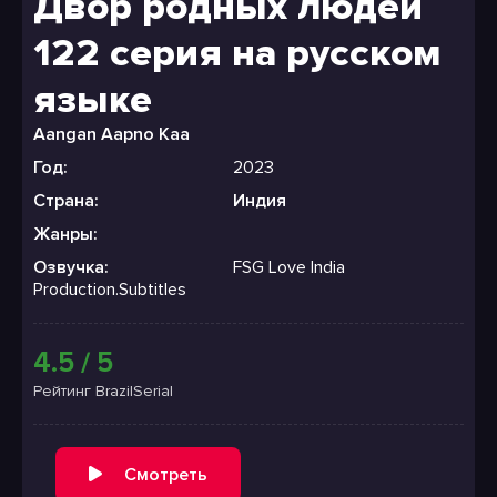
Двор родных людей
122 серия на русском
языке
Aangan Aapno Kaa
Год:
2023
Страна:
Индия
Жанры:
Озвучка:
FSG Love India
Production.Subtitles
4.5 / 5
Рейтинг BrazilSerial
Смотреть