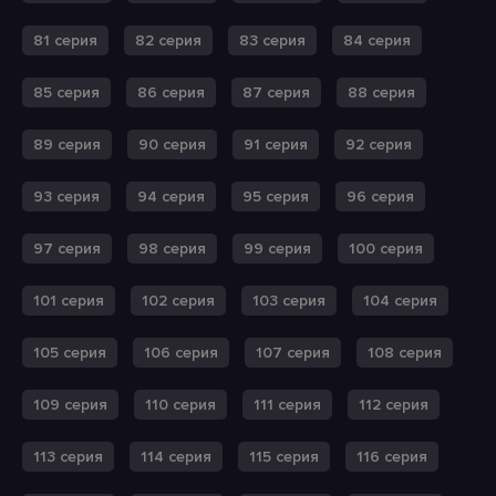
81 серия
82 серия
83 серия
84 серия
85 серия
86 серия
87 серия
88 серия
89 серия
90 серия
91 серия
92 серия
93 серия
94 серия
95 серия
96 серия
97 серия
98 серия
99 серия
100 серия
101 серия
102 серия
103 серия
104 серия
105 серия
106 серия
107 серия
108 серия
109 серия
110 серия
111 серия
112 серия
113 серия
114 серия
115 серия
116 серия