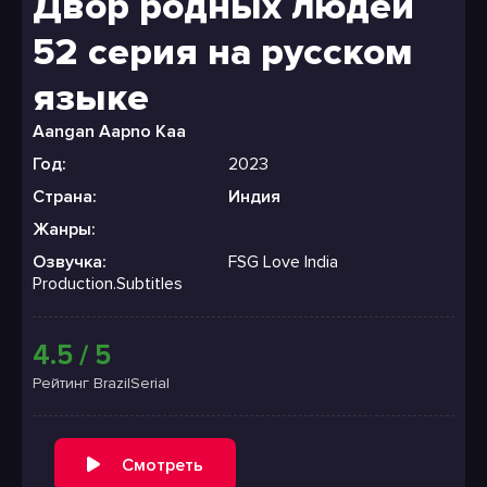
Двор родных людей
52 серия на русском
языке
Aangan Aapno Kaa
Год:
2023
Страна:
Индия
Жанры:
Озвучка:
FSG Love India
Production.Subtitles
4.5 / 5
Рейтинг BrazilSerial
Смотреть