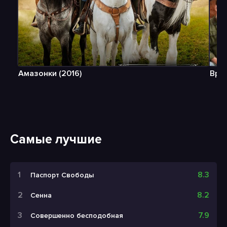
Амазонки (2016)
Враг
Самые лучшие
8.3
Паспорт Свободы
8.2
Сенна
7.9
Совершенно бесподобная