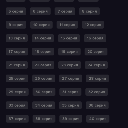
5 серия
6 серия
7 серия
8 серия
9 серия
10 серия
11 серия
12 серия
13 серия
14 серия
15 серия
16 серия
17 серия
18 серия
19 серия
20 серия
21 серия
22 серия
23 серия
24 серия
25 серия
26 серия
27 серия
28 серия
29 серия
30 серия
31 серия
32 серия
33 серия
34 серия
35 серия
36 серия
37 серия
38 серия
39 серия
40 серия