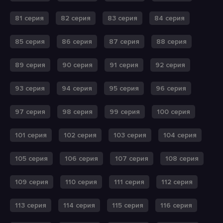
81 серия
82 серия
83 серия
84 серия
85 серия
86 серия
87 серия
88 серия
89 серия
90 серия
91 серия
92 серия
93 серия
94 серия
95 серия
96 серия
97 серия
98 серия
99 серия
100 серия
101 серия
102 серия
103 серия
104 серия
105 серия
106 серия
107 серия
108 серия
109 серия
110 серия
111 серия
112 серия
113 серия
114 серия
115 серия
116 серия