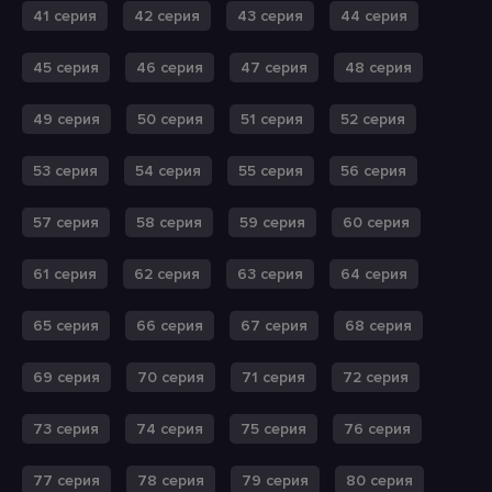
41 серия
42 серия
43 серия
44 серия
45 серия
46 серия
47 серия
48 серия
49 серия
50 серия
51 серия
52 серия
53 серия
54 серия
55 серия
56 серия
57 серия
58 серия
59 серия
60 серия
61 серия
62 серия
63 серия
64 серия
65 серия
66 серия
67 серия
68 серия
69 серия
70 серия
71 серия
72 серия
73 серия
74 серия
75 серия
76 серия
77 серия
78 серия
79 серия
80 серия