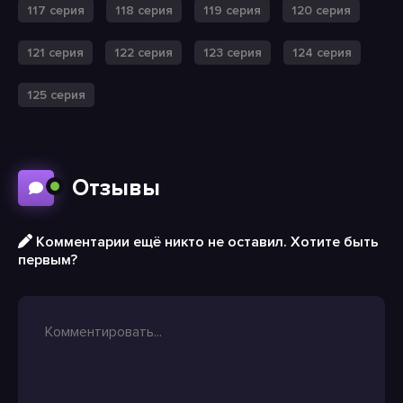
117 серия
118 серия
119 серия
120 серия
121 серия
122 серия
123 серия
124 серия
125 серия
Отзывы
Комментарии ещё никто не оставил. Хотите быть
первым?