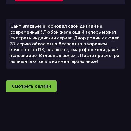
Сайт BrazilSerial обновил свой дизайн на
современный! Любой желающий теперь может
смотреть индийский сериал Двор родных людей
37 серию абсолютно бесплатно в хорошем
качестве на ПК, планшете, смартфоне или даже
телевизоре. В главных ролях: . После просмотра
напишите отзыв в комментариях ниже!
Смотреть онлайн