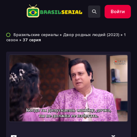
Войти
Бразильские сериалы
»
Двор родных людей (2023)
»
1
сезон
» 37 серия