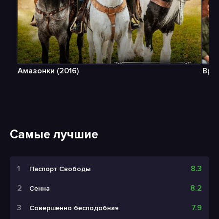
Амазонки (2016)
Враг
Самые лучшие
8.3
Паспорт Свободы
8.2
Сенна
7.9
Совершенно бесподобная