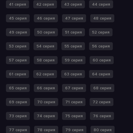
41 серия
42 серия
43 серия
44 серия
45 серия
46 серия
47 серия
48 серия
49 серия
50 серия
51 серия
52 серия
53 серия
54 серия
55 серия
56 серия
57 серия
58 серия
59 серия
60 серия
61 серия
62 серия
63 серия
64 серия
65 серия
66 серия
67 серия
68 серия
69 серия
70 серия
71 серия
72 серия
73 серия
74 серия
75 серия
76 серия
77 серия
78 серия
79 серия
80 серия