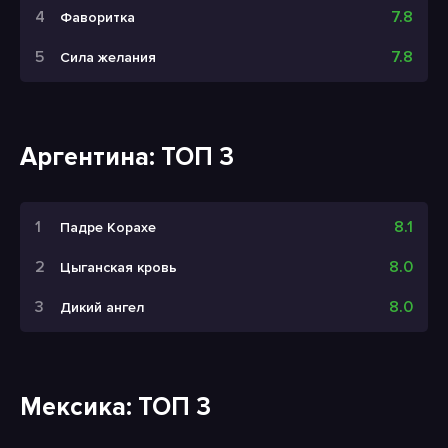
7.8
Фаворитка
7.8
Сила желания
Аргентина: ТОП 3
8.1
Падре Корахе
8.0
Цыганская кровь
8.0
Дикий ангел
Мексика: ТОП 3